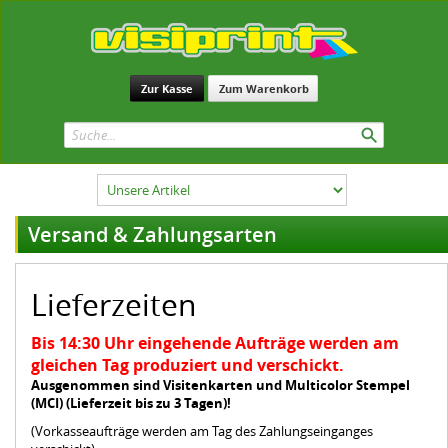
Zur Kasse
Zum Warenkorb
Versand & Zahlungsarten
Lieferzeiten
Bis 14:30 Uhr eingehende Aufträge werden am
gleichen Tag produziert und verschickt.
Ausgenommen sind Visitenkarten und Multicolor Stempel
(MCI) (Lieferzeit bis zu 3 Tagen)!
(Vorkasseaufträge werden am Tag des Zahlungseinganges