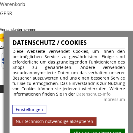
Warenkorb
GPSR
Versandunternehmen
DATENSCHUTZ / COOKIES
Zahlungsarten
Diese Webseite verwendet Cookies, um Ihnen den
bestmöglichen Service zu gewährleisten. Einige sind
erforderliche um das grundlegenden Funktionieren des
Shops zu gewährleiten. Andere verwenden
pseudoanonymisierte Daten um das verhalten unserer
Besucher auszuwerten und uns einen besseren Service
für Sie zu ermöglichen. Das Einverständnis zur Nutzung
von Cookies können sie jederzeit wiederrufen. Weitere
Copyright © 2026 Stempel Toenges GmbH - Alle Rechte vorbehalten
Informationen finden Sie in der
Datenschutz-Info
.
Impressum
Einstellungen
Nur technisch notwendige akzeptieren