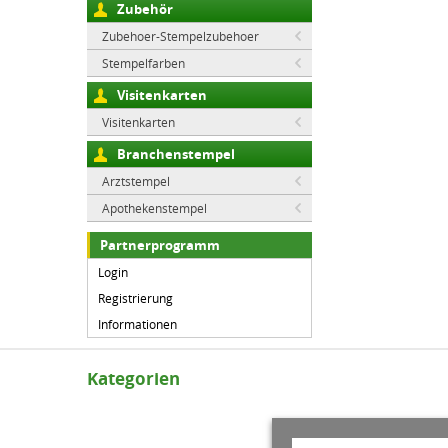
Zubehör
Zubehoer-Stempelzubehoer
Stempelfarben
Visitenkarten
Visitenkarten
Branchenstempel
Arztstempel
Apothekenstempel
Partnerprogramm
Login
Registrierung
Informationen
Kategorien