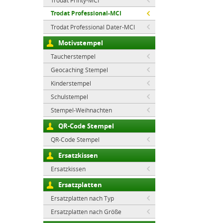
Trodat Printy-MCI
Trodat Professional-MCI
Trodat Professional Dater-MCI
Motivstempel
Taucherstempel
Geocaching Stempel
Kinderstempel
Schulstempel
Stempel-Weihnachten
QR-Code Stempel
QR-Code Stempel
Ersatzkissen
Ersatzkissen
Ersatzplatten
Ersatzplatten nach Typ
Ersatzplatten nach Größe