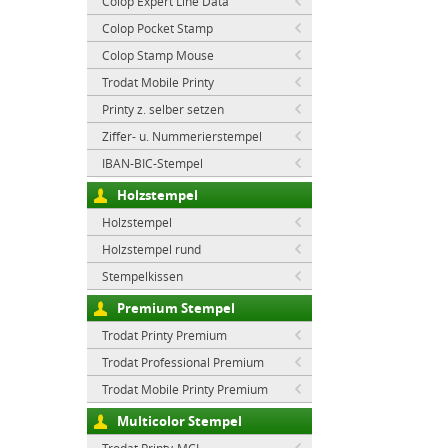
Colop Expert Line Data
Colop Pocket Stamp
Colop Stamp Mouse
Trodat Mobile Printy
Printy z. selber setzen
Ziffer- u. Nummerierstempel
IBAN-BIC-Stempel
Holzstempel
Holzstempel
Holzstempel rund
Stempelkissen
Premium Stempel
Trodat Printy Premium
Trodat Professional Premium
Trodat Mobile Printy Premium
Multicolor Stempel