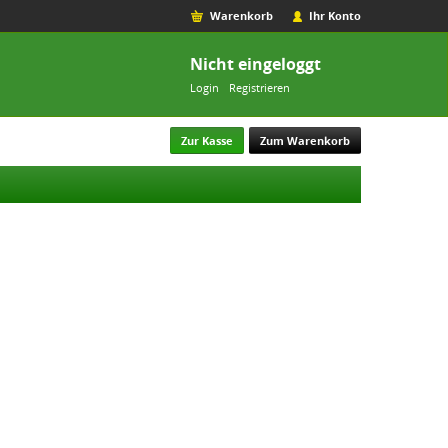
Warenkorb
Ihr Konto
Nicht eingeloggt
Login
Registrieren
Zur Kasse
Zum Warenkorb