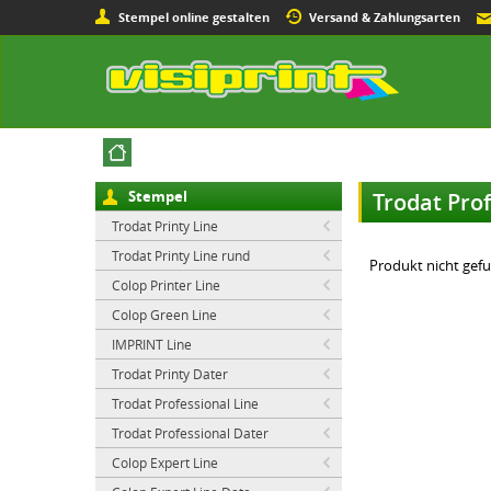
Stempel online gestalten
Versand & Zahlungsarten
Stempel
Trodat Pro
Trodat Printy Line
Trodat Printy Line rund
Produkt nicht gef
Colop Printer Line
Colop Green Line
IMPRINT Line
Trodat Printy Dater
Trodat Professional Line
Trodat Professional Dater
Colop Expert Line