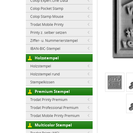
Colop Expert Line Data
Colop Pocket Stamp
Colop Stamp Mouse
Trodat Mobile Printy
Printy z. selber setzen
Ziffer- u. Nummerierstempel
IBAN-BIC-Stempel
Holzstempel
Holzstempel
Holzstempel rund
Stempelkissen
Premium Stempel
Trodat Printy Premium
Trodat Professional Premium
Trodat Mobile Printy Premium
Multicolor Stempel