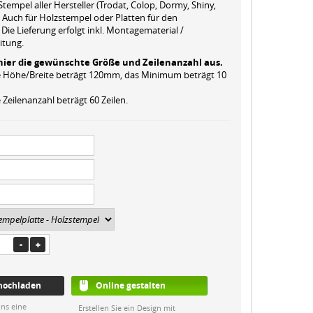
Stempel aller Hersteller (Trodat, Colop, Dormy, Shiny,
 Auch für Holzstempel oder Platten für den
 Die Lieferung erfolgt inkl. Montagematerial /
itung.
hier die gewünschte Größe und Zeilenanzahl aus.
 Höhe/Breite beträgt 120mm, das Minimum beträgt 10
Zeilenanzahl beträgt 60 Zeilen.
 hochladen
Online gestalten
ns eine
Erstellen Sie ein Design mit