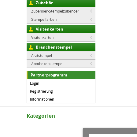
Zubehör
Zubehoer-Stempelzubehoer
Stempelfarben
Visitenkarten
Visitenkarten
Branchenstempel
Arztstempel
Apothekenstempel
Partnerprogramm
Login
Registrierung
Informationen
Kategorien