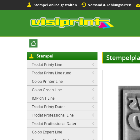
Stempel online gestalten
Versand & Zahlungsarten
Stempel
Stempelpla
Trodat Printy Line
Trodat Printy Line rund
Colop Printer Line
Colop Green Line
IMPRINT Line
Trodat Printy Dater
Trodat Professional Line
Trodat Professional Dater
Colop Expert Line