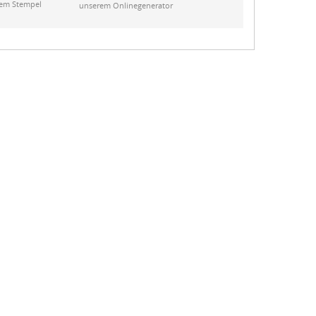
rem Stempel
unserem Onlinegenerator