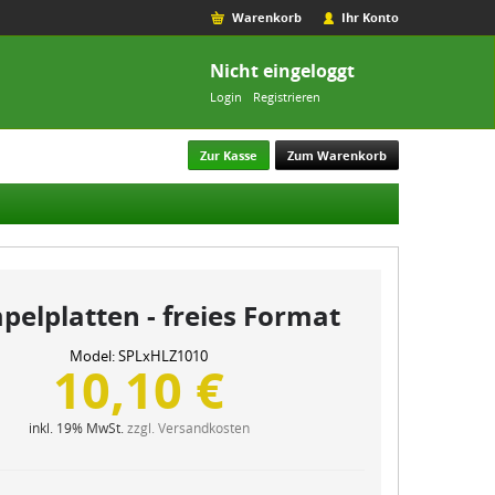
Warenkorb
Ihr Konto
Nicht eingeloggt
Login
Registrieren
Zur Kasse
Zum Warenkorb
pelplatten - freies Format
Model:
SPLxHLZ1010
10,10 €
inkl. 19% MwSt.
zzgl. Versandkosten