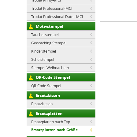
Trodat Printy-MCI
Trodat Professional-MCI
Trodat Professional Dater-MCI
Motivstempel
Taucherstempel
Geocaching Stempel
Kinderstempel
Schulstempel
Stempel-Weihnachten
QR-Code Stempel
QR-Code Stempel
Ersatzkissen
Ersatzkissen
Ersatzplatten
Ersatzplatten nach Typ
Ersatzplatten nach Größe