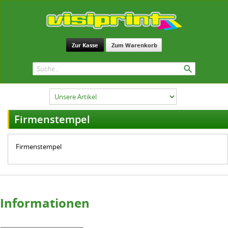
Zur Kasse
Zum Warenkorb
Firmenstempel
Firmenstempel
Informationen