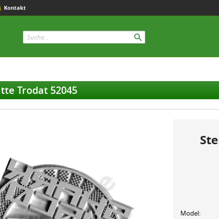
Kontakt
tte Trodat 52045
Ste
Model: