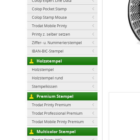
Colop Expert Line Data
Colop Pocket Stamp
Colop Stamp Mouse
Trodat Mobile Printy
Printy z. selber setzen
Ziffer- u. Nummerierstempel
IBAN-BIC-Stempel
Holzstempel
Holzstempel
Holzstempel rund
Stempelkissen
Premium Stempel
Trodat Printy Premium
Trodat Professional Premium
Trodat Mobile Printy Premium
Multicolor Stempel