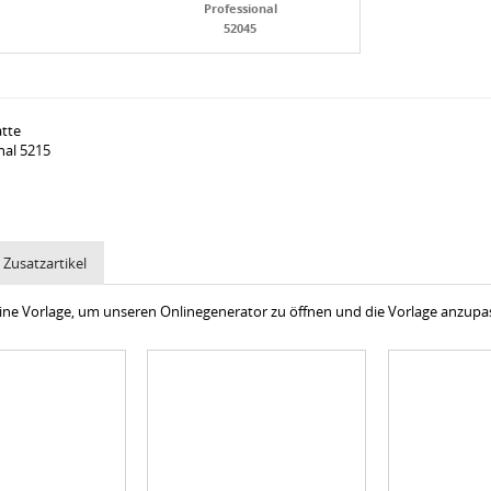
Professional
52045
atte
nal 5215
Zusatzartikel
 eine Vorlage, um unseren Onlinegenerator zu öffnen und die Vorlage anzup