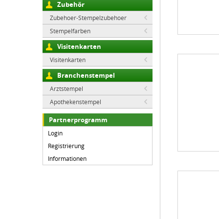
Zubehör
Zubehoer-Stempelzubehoer
Stempelfarben
Visitenkarten
Visitenkarten
Branchenstempel
Arztstempel
Apothekenstempel
Partnerprogramm
Login
Registrierung
Informationen