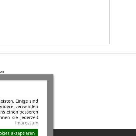
en
isten. Einige sind
 Andere verwenden
ns einen besseren
nnen sie jederzeit
Impressum
okies akzeptieren