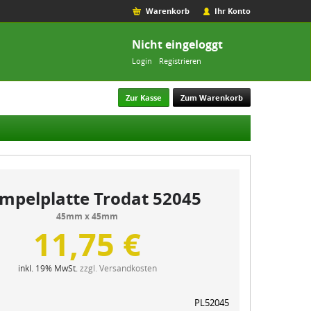
Warenkorb
Ihr Konto
Nicht eingeloggt
Login
Registrieren
Zur Kasse
Zum Warenkorb
mpelplatte Trodat 52045
45mm x 45mm
11,75 €
inkl. 19% MwSt.
zzgl. Versandkosten
PL52045