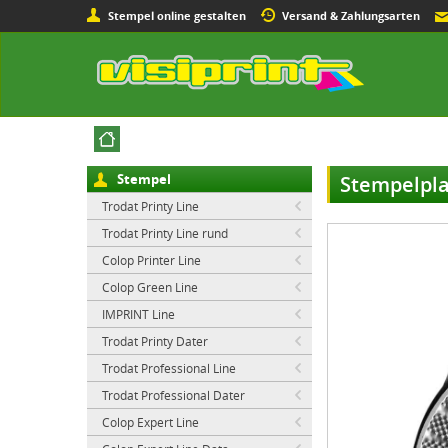
Stempel online gestalten
Versand & Zahlungsarten
Stempel
Stempelpla
Trodat Printy Line
Trodat Printy Line rund
Colop Printer Line
Colop Green Line
IMPRINT Line
Trodat Printy Dater
Trodat Professional Line
Trodat Professional Dater
Colop Expert Line