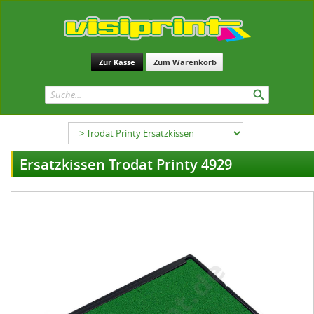
Zur Kasse
Zum Warenkorb
Ersatzkissen Trodat Printy 4929