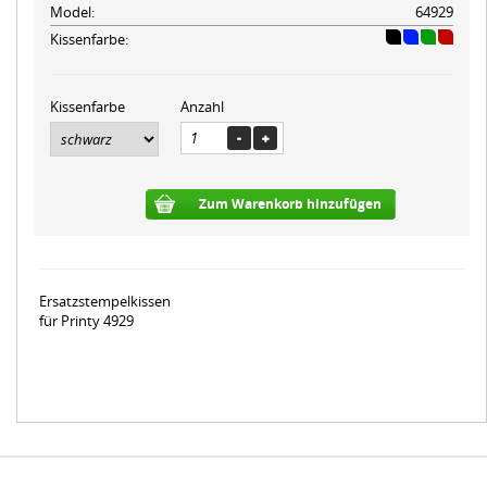
Model:
64929
Kissenfarbe:
Kissenfarbe
Anzahl
Zum Warenkorb hinzufügen
Ersatzstempelkissen
für Printy 4929