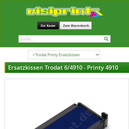
Zur Kasse
Zum Warenkorb
Ersatzkissen Trodat 6/4910 - Printy 4910