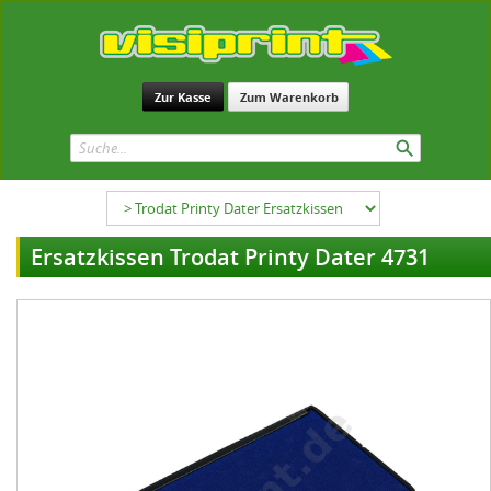
Zur Kasse
Zum Warenkorb
Ersatzkissen Trodat Printy Dater 4731