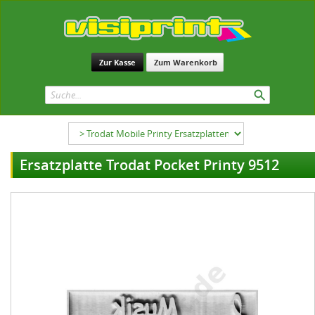
Zur Kasse
Zum Warenkorb
Ersatzplatte Trodat Pocket Printy 9512