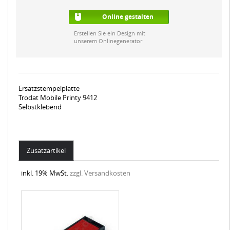
Online gestalten
Erstellen Sie ein Design mit
unserem Onlinegenerator
Ersatzstempelplatte
Trodat Mobile Printy 9412
Selbstklebend
Zusatzartikel
inkl. 19% MwSt.
zzgl. Versandkosten