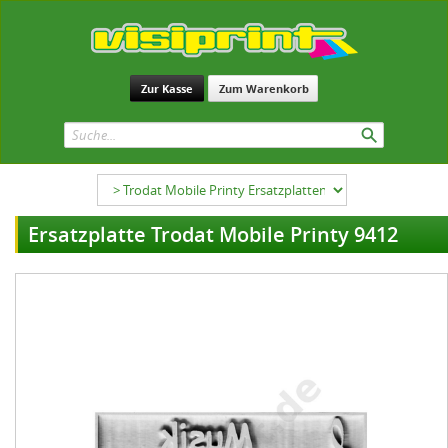
Zur Kasse
Zum Warenkorb
Ersatzplatte Trodat Mobile Printy 9412