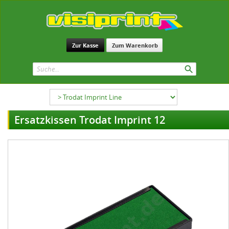
Zur Kasse
Zum Warenkorb
Ersatzkissen Trodat Imprint 12