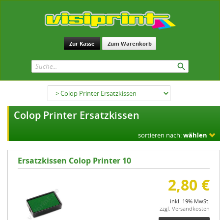
Zur Kasse
Zum Warenkorb
Colop Printer Ersatzkissen
sortieren nach:
wählen
Ersatzkissen Colop Printer 10
2,80 €
inkl. 19% MwSt.
zzgl. Versandkosten