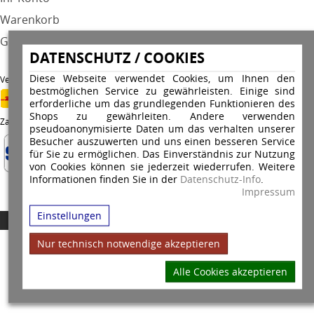
Warenkorb
GPSR
DATENSCHUTZ / COOKIES
Diese Webseite verwendet Cookies, um Ihnen den
Versandunternehmen
bestmöglichen Service zu gewährleisten. Einige sind
erforderliche um das grundlegenden Funktionieren des
Shops zu gewährleiten. Andere verwenden
Zahlungsarten
pseudoanonymisierte Daten um das verhalten unserer
Besucher auszuwerten und uns einen besseren Service
für Sie zu ermöglichen. Das Einverständnis zur Nutzung
von Cookies können sie jederzeit wiederrufen. Weitere
Informationen finden Sie in der
Datenschutz-Info
.
Impressum
Einstellungen
Copyright © 2026 Stempel Toenges GmbH - Alle Rechte vorbehalten
Nur technisch notwendige akzeptieren
Alle Cookies akzeptieren