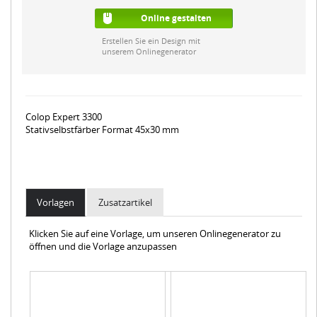
Online gestalten
Erstellen Sie ein Design mit
unserem Onlinegenerator
Colop Expert 3300
Stativselbstfärber Format 45x30 mm
Vorlagen
Zusatzartikel
Klicken Sie auf eine Vorlage, um unseren Onlinegenerator zu
öffnen und die Vorlage anzupassen