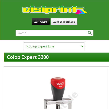
Zur Kasse
Zum Warenkorb
Colop Expert 3300