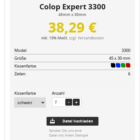
Colop Expert 3300
45mm x 30mm
38,29 €
inkl. 19% MwSt.
zzgl. Versandkosten
Model:
3300
Größe:
45 x 30 mm
Kissenfarbe:
Zeilen:
6
Kissenfarbe
Anzahl
Datei hochladen
Senden Sie uns eine
Datei mit ihrem Stempel