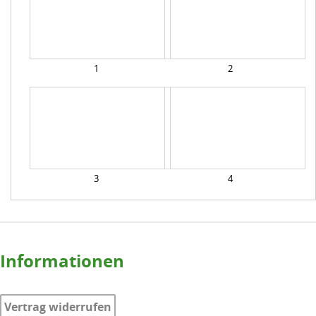
1
2
3
4
Informationen
Vertrag widerrufen