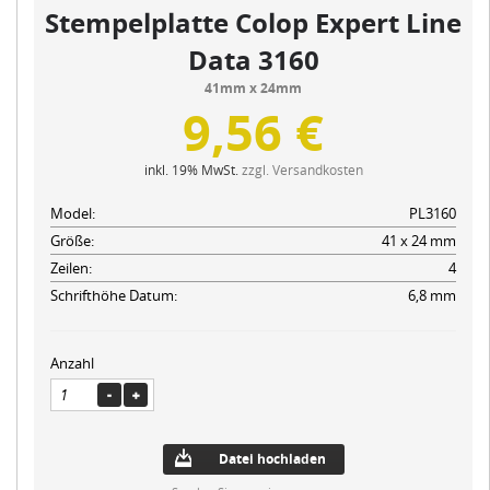
Stempelplatte Colop Expert Line
Data 3160
41mm x 24mm
9,56 €
inkl. 19% MwSt.
zzgl. Versandkosten
Model:
PL3160
Größe:
41 x 24 mm
Zeilen:
4
Schrifthöhe Datum:
6,8 mm
Anzahl
Datei hochladen