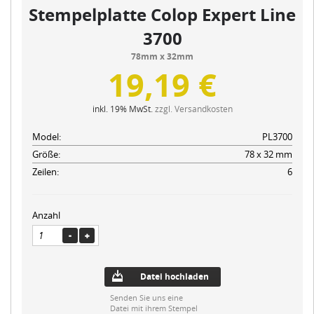
Stempelplatte Colop Expert Line
3700
78mm x 32mm
19,19 €
inkl. 19% MwSt.
zzgl. Versandkosten
Model:
PL3700
Größe:
78 x 32 mm
Zeilen:
6
Anzahl
Datei hochladen
Senden Sie uns eine
Datei mit ihrem Stempel