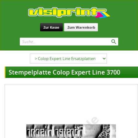
Zur Kasse
Zum Warenkorb
Stempelplatte Colop Expert Line 3700