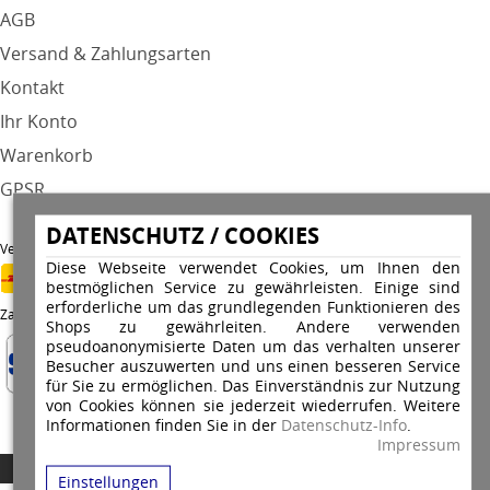
AGB
Versand & Zahlungsarten
Kontakt
Ihr Konto
Warenkorb
GPSR
DATENSCHUTZ / COOKIES
Versandunternehmen
Diese Webseite verwendet Cookies, um Ihnen den
bestmöglichen Service zu gewährleisten. Einige sind
erforderliche um das grundlegenden Funktionieren des
Zahlungsarten
Shops zu gewährleiten. Andere verwenden
pseudoanonymisierte Daten um das verhalten unserer
Besucher auszuwerten und uns einen besseren Service
für Sie zu ermöglichen. Das Einverständnis zur Nutzung
von Cookies können sie jederzeit wiederrufen. Weitere
Informationen finden Sie in der
Datenschutz-Info
.
Impressum
Copyright © 2026 Stempel Toenges GmbH - Alle Rechte vorbehalten
Einstellungen