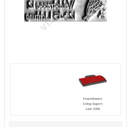
Ersatzkissen
Colop Expert
Line 3700