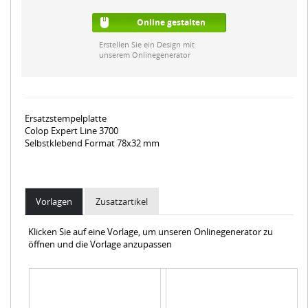
Online gestalten
Erstellen Sie ein Design mit
unserem Onlinegenerator
Ersatzstempelplatte
Colop Expert Line 3700
Selbstklebend Format 78x32 mm
Vorlagen
Zusatzartikel
Klicken Sie auf eine Vorlage, um unseren Onlinegenerator zu
öffnen und die Vorlage anzupassen