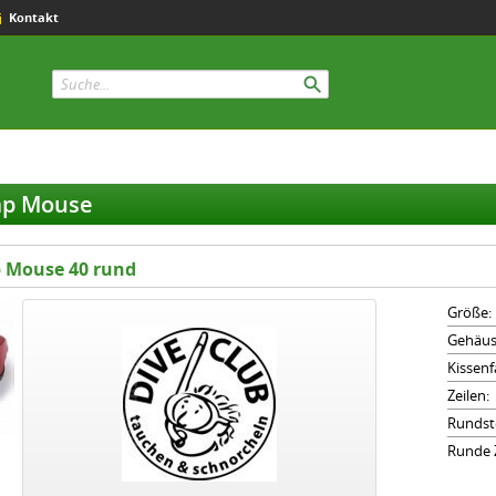
Kontakt
mp Mouse
 Mouse 40 rund
Größe:
Gehäus
Kissenf
Zeilen:
Rundst
Runde Z