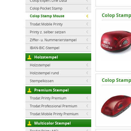
Colop Expert Line Data
Colop Pocket Stamp
Colop Stamp
Colop Stamp Mouse
Trodat Mobile Printy
Printy z. selber setzen
Ziffer- u. Nummerierstempel
IBAN-BIC-Stempel
Holzstempel
Holzstempel
Holzstempel rund
Colop Stamp
Stempelkissen
Premium Stempel
Trodat Printy Premium
Trodat Professional Premium
Trodat Mobile Printy Premium
Multicolor Stempel