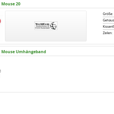
 Mouse 20
Größe:
Gehäus
Kissenf
Zeilen:
p Mouse Umhängeband