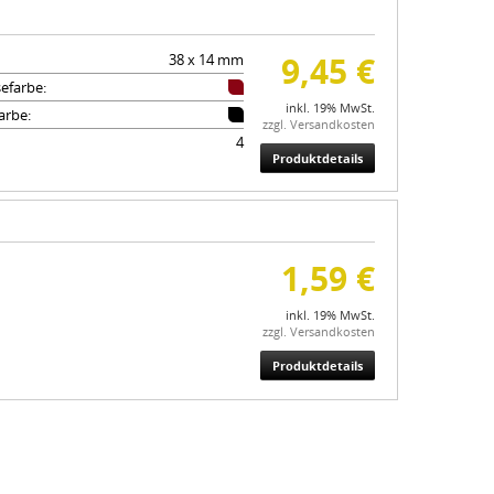
9,45 €
38 x 14 mm
efarbe:
inkl. 19% MwSt.
arbe:
zzgl. Versandkosten
4
Produktdetails
1,59 €
inkl. 19% MwSt.
zzgl. Versandkosten
Produktdetails