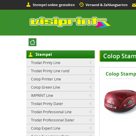
Stempel online gestalten
Versand & Zahlungsarten
Stempel
Colop Sta
Trodat Printy Line
Trodat Printy Line rund
Colop Stamp
Colop Printer Line
Colop Green Line
IMPRINT Line
Trodat Printy Dater
Trodat Professional Line
Trodat Professional Dater
Colop Expert Line