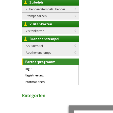
Zubehör
Zubehoer-Stempelzubehoer
Stempelfarben
Visitenkarten
Visitenkarten
Branchenstempel
Arztstempel
Apothekenstempel
Partnerprogramm
Login
Registrierung
Informationen
Kategorien